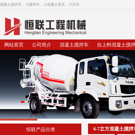
混凝土搅拌车，小搅拌车，小混凝土泵车，小吊车
网站首页
公司简介
混凝土搅拌车
自上料混凝土搅
6-7立方混凝土搅拌
恒联产品分类