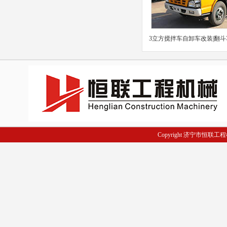
3立方搅拌车自卸车改装|翻
Copyright 济宁市恒