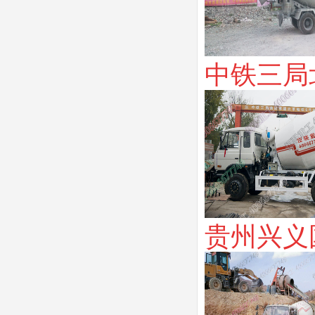
中铁三局
贵州兴义