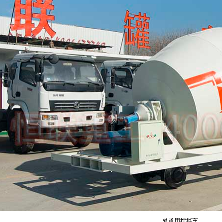
轨道用搅拌车