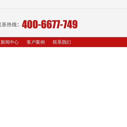
新闻中心
客户案例
联系我们