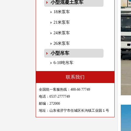
小型混凝土泵车
18米泵车
21米泵车
24米泵车
26米泵车
小型吊车
6-10吨吊车
联系我们
全国统一客服热线：400-66 77749
电话：0537-2777749
邮编：272000
地址：山东省济宁市任城区长沟镇工业园１号