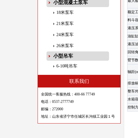
最大输出
小型混凝土泵车
额定工
18米泵车
料斗容
21米泵车
液压
24米泵车
油缸缸
液压
26米泵车
回转角
小型吊车
臂节数
6-10吨吊车
轴距(
联系我们
排放
整车外
全国统一客服热线：400-66 77749
水箱容
电话：0537-2777749
控制
邮编：272000
地址：山东省济宁市任城区长沟镇工业园１号