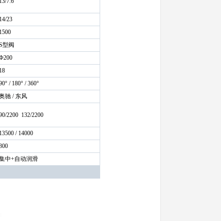
13/7.6
14/23
1500
S型阀
Φ200
18
90° / 180° / 360°
奥驰 / 东风
90/2200 132/2200
13500 / 14000
300
集中+自动润滑