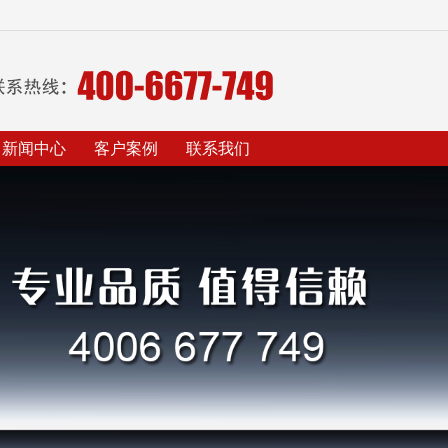
新闻中心
客户案例
联系我们