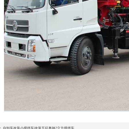
：
自卸车改装小搅拌车|改装五征奥驰2立方搅拌车