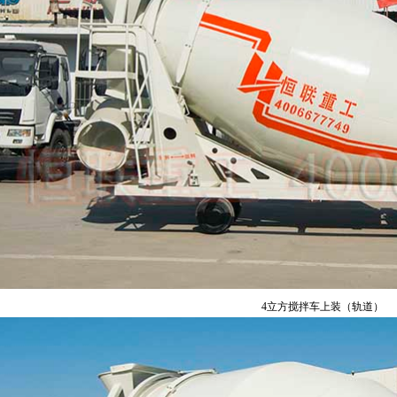
4立方搅拌车上装（轨道）