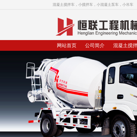
混凝土搅拌车，小搅拌车，小混凝土泵车，小吊车
网站首页
公司简介
混凝土搅