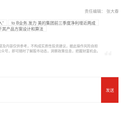
责任编辑： 张大春
入”
to B业务.发力 美的集团前三季度净利增近两成
于其产品方案设计和算法
提及内容仅供参考，不构成实质性投资建议，据此操作风险自担
信公众号，即可随时了解股市动态，洞察政策信息，把握财富机会。
发送