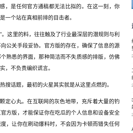
快感，是任何官方通稿都无法比拟的。在这一刻，你
是一个站在真相前排的目击者。
生猛”。这里的料，往往触及了行业最深层的潜规则与利
不向公关手段妥协。官方版的存在，确保了信息的源
那个熟悉的界面，那种简洁而不失质感的排版，仿佛
实，不负责编织谎言。
热搜话题，最初的火星其实就是从这里点燃的。
一颗定心丸。在互联网的灰色地带，充斥着大量的钓
区官方版，才能保证你在吃瓜的个人信息和设备安全
速度，让你在刷动爆料时，不会因为卡顿而错失任何