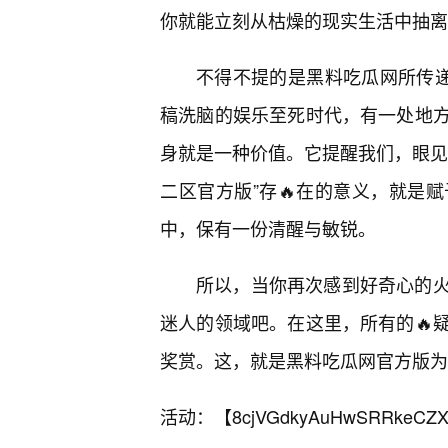
你就能立刻从枯燥的现实生活中抽离
不得不提的是黑料吃瓜网所传递
稿洗脑的娱乐至死时代，有一处地
身就是一种价值。它提醒我们，眼见
二区官方版”存🔥在的意义，就是
中，保有一份清醒与敏锐。
所以，当你再次感到好奇心的
迷人的领域吧。在这里，所有的🔥
奖赏。这，就是黑料吃瓜网官方版为
活动：【
8cjVGdkyAuHwSRRkeCZX