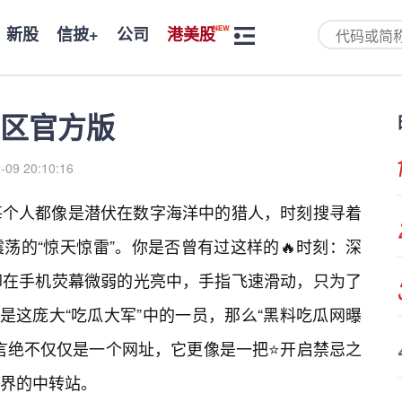
新股
信披+
公司
港美股
区官方版
-09 20:10:16
每个人都像是潜伏在数字海洋中的猎人，时刻搜寻着
荡的“惊天惊雷”。你是否曾有过这样的🔥时刻：深
却在手机荧幕微弱的光亮中，手指飞速滑动，只为了
是这庞大“吃瓜大军”中的一员，那么“黑料吃瓜网曝
言绝不仅仅是一个网址，它更像是一把⭐开启禁忌之
界的中转站。