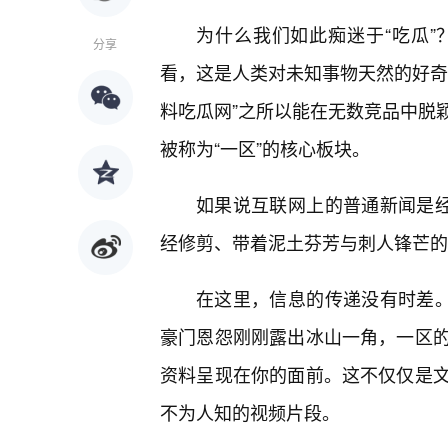
为什么我们如此痴迷于“吃瓜
分享
看，这是人类对未知事物天然的好奇
料吃瓜网”之所以能在无数竞品中脱
被称为“一区”的核心板块。
如果说互联网上的普通新闻是经
经修剪、带着泥土芬芳与刺人锋芒的
在这里，信息的传递没有时差。
豪门恩怨刚刚露出冰山一角，一区
资料呈现在你的面前。这不仅仅是
不为人知的视频片段。