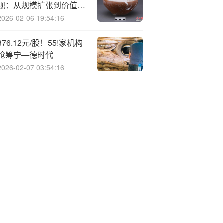
视：从规模扩张到价值重
塑，需着力突破高端芯片
2026-02-06 19:54:16
测试技术壁垒
376.12元/股！55!家机构
抢筹宁—德时代
2026-02-07 03:54:16