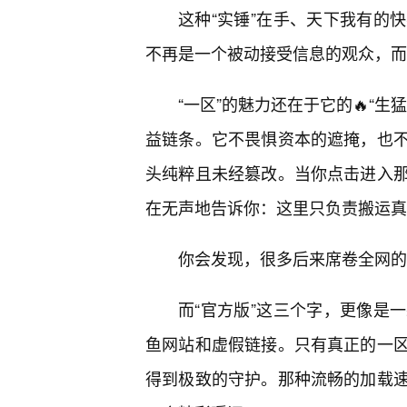
这种“实锤”在手、天下我有的
不再是一个被动接受信息的观众，而
“一区”的魅力还在于它的🔥“
益链条。它不畏惧资本的遮掩，也
头纯粹且未经篡改。当你点击进入
在无声地告诉你：这里只负责搬运真
你会发现，很多后来席卷全网的
而“官方版”这三个字，更像是
鱼网站和虚假链接。只有真正的一
得到极致的守护。那种流畅的加载