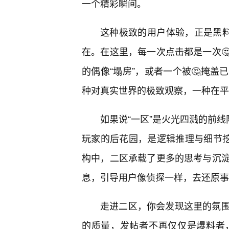
一个精彩瞬间。
这种极致的用户体验，正是黑料
在。在这里，每一次点击都是一次
的偶像“塌房”，或者一个被🤔掩
种对真实世界的极致观察，一种在平
如果说“一区”是火光四溅的前线
玩家的后花园，是逻辑推理与细节挖
构中，二区承载了更多的思考与沉
息，引导用户像侦探一样，去还原事
走进二区，你会发现这里的氛
的质量，发帖者不再仅仅是爆料者