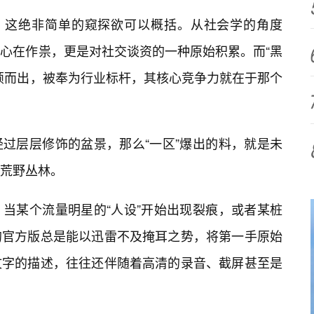
”？这绝非简单的窥探欲可以概括。从社会学的角度
心在作祟，更是对社交谈资的一种原始积累。而“黑
颖而出，被奉为行业标杆，其核心竞争力就在于那个
过层层修饰的盆景，那么“一区”爆出的料，就是未
荒野丛林。
当某个流量明星的“人设”开始出现裂痕，或者某桩
的官方版总是能以迅雷不及掩耳之势，将第一手原始
文字的描述，往往还伴随着高清的录音、截屏甚至是