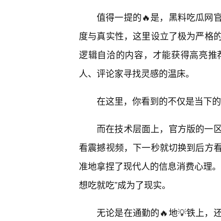
值得一提的🔥是，黑料吃瓜网
度与真实性，这里设立了极为严格
逻辑自洽的内容，才能获得高亮推
人、评论家寻找灵感的温床。
在这里，你看到的不仅是当下的
而在技术层面上，官方版的一
看震撼视频，下一秒就切换到后方
准地拿捏了现代人的信息消费心理。
想吃就吃”成为了现实。
无论是在通勤的🔥地💡铁上