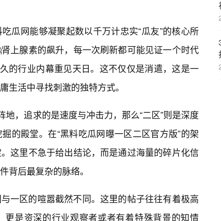
吃瓜网能够凝聚起数以千万计忠实“瓜友”的核心所
肾上腺素的飙升，每一次刷新都可能见证一个时代
盖已久的行业内幕重见天日。这不仅仅是消遣，这是一
庸生活中寻找刺激的独特方式。
阵地，追求的是速度与冲击力，那么“二区”则是深度
掘的殿堂。在“黑料吃瓜网曝一区二区官方版”的架
淀。这里不急于给出结论，而是通过海量的碎片化信
件背后最复杂的脉络。
围与一区的喧嚣截然不同。这里的帖子往往有着极高
，更是资深的行业观察者或者有着特殊背景的知情