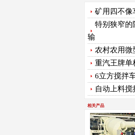
矿用四不像
特别狭窄的
输
农村农用微
重汽王牌单
6立方搅拌
自动上料搅
相关产品