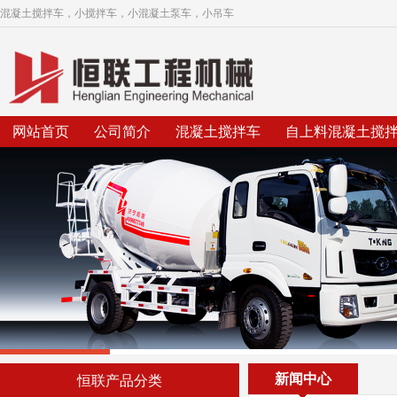
混凝土搅拌车，小搅拌车，小混凝土泵车，小吊车
网站首页
公司简介
混凝土搅拌车
自上料混凝土搅
新闻中心
恒联产品分类