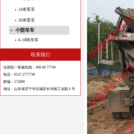
24米泵车
26米泵车
小型吊车
6-10吨吊车
联系我们
全国统一客服热线：400-66 77749
电话：0537-2777749
邮编：272000
地址：山东省济宁市任城区长沟镇工业园１号