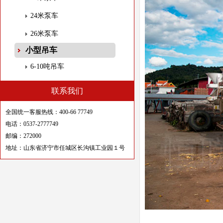
24米泵车
26米泵车
小型吊车
6-10吨吊车
联系我们
全国统一客服热线：400-66 77749
电话：0537-2777749
邮编：272000
地址：山东省济宁市任城区长沟镇工业园１号