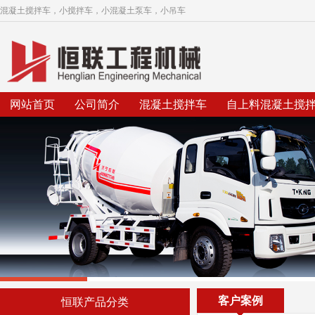
混凝土搅拌车，小搅拌车，小混凝土泵车，小吊车
网站首页
公司简介
混凝土搅拌车
自上料混凝土搅
客户案例
恒联产品分类