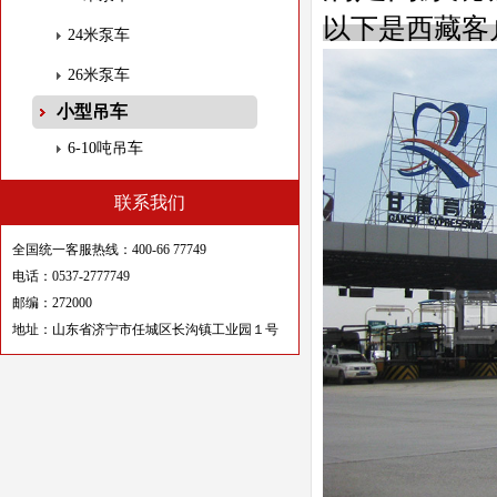
以下是西藏客
24米泵车
26米泵车
小型吊车
6-10吨吊车
联系我们
全国统一客服热线：400-66 77749
电话：0537-2777749
邮编：272000
地址：山东省济宁市任城区长沟镇工业园１号