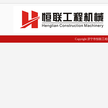
Copyright 济宁市恒