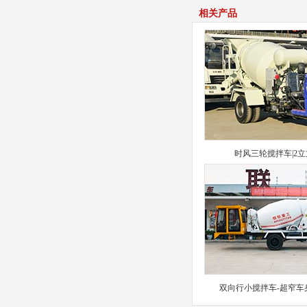
相关产品
时风三轮搅拌车|2
双向行小搅拌车-超窄车